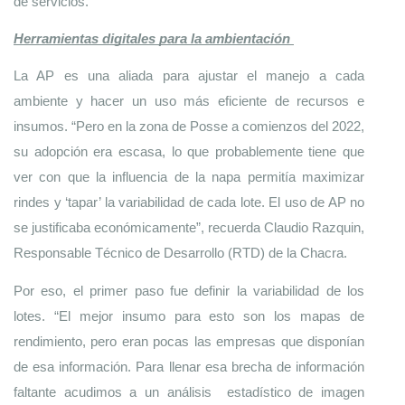
de servicios.
Herramientas digitales para la ambientación 
La AP es una aliada para ajustar el manejo a cada 
ambiente y hacer un uso más eficiente de recursos e 
insumos. “Pero en la zona de Posse a comienzos del 2022, 
su adopción era escasa, lo que probablemente tiene que 
ver con que la influencia de la napa permitía maximizar 
rindes y ‘tapar’ la variabilidad de cada lote. El uso de AP no 
se justificaba económicamente”, recuerda Claudio Razquin, 
Responsable Técnico de Desarrollo (RTD) de la Chacra. 
Por eso, el primer paso fue definir la variabilidad de los 
lotes. “El mejor insumo para esto son los mapas de 
rendimiento, pero eran pocas las empresas que disponían 
de esa información. Para llenar esa brecha de información 
faltante acudimos a un análisis  estadístico de imagen 