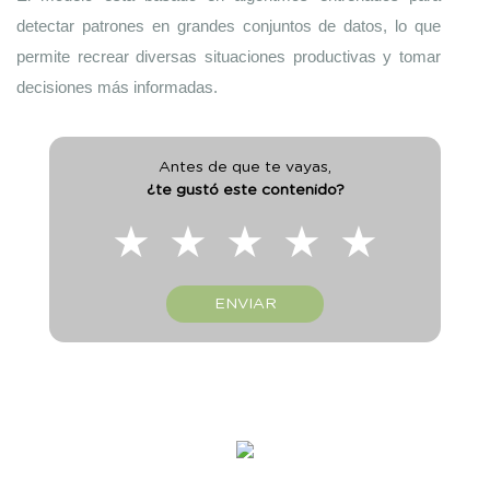
detectar patrones en grandes conjuntos de datos, lo que 
permite recrear diversas situaciones productivas y tomar 
decisiones más informadas.
Antes de que te vayas,
¿te gustó este contenido?
★
★
★
★
★
ENVIAR